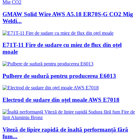
GMAW Solid Wire AWS A5.18 ER70S-G CO2 Mig
Weldi...
E71T-11 Fire de sudare cu miez de flux din oțel
moale
Pulbere de sudură pentru producerea E6013
Electrod de sudare din oțel moale AWS E7018
Viteză de lipire rapidă de înaltă performanță fără
fum...