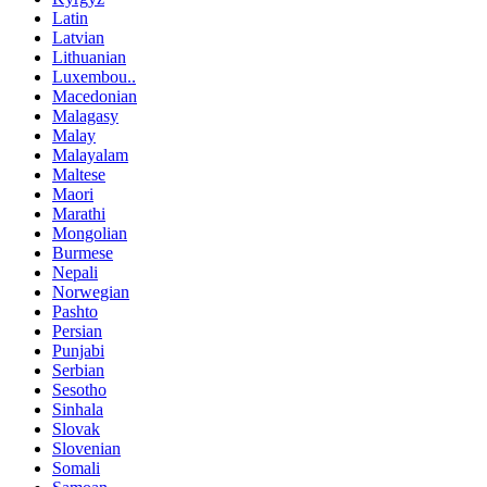
Latin
Latvian
Lithuanian
Luxembou..
Macedonian
Malagasy
Malay
Malayalam
Maltese
Maori
Marathi
Mongolian
Burmese
Nepali
Norwegian
Pashto
Persian
Punjabi
Serbian
Sesotho
Sinhala
Slovak
Slovenian
Somali