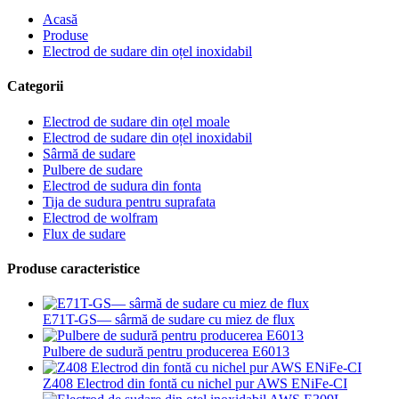
Acasă
Produse
Electrod de sudare din oțel inoxidabil
Categorii
Electrod de sudare din oțel moale
Electrod de sudare din oțel inoxidabil
Sârmă de sudare
Pulbere de sudare
Electrod de sudura din fonta
Tija de sudura pentru suprafata
Electrod de wolfram
Flux de sudare
Produse caracteristice
E71T-GS— sârmă de sudare cu miez de flux
Pulbere de sudură pentru producerea E6013
Z408 Electrod din fontă cu nichel pur AWS ENiFe-CI