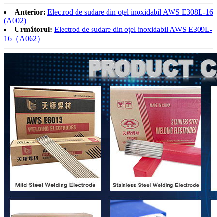
Anterior:
Electrod de sudare din oțel inoxidabil AWS E308L-16
(A002)
Următorul:
Electrod de sudare din oțel inoxidabil AWS E309L-
16（A062）