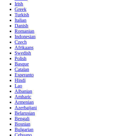
Irish
Greek
Turkish
Italian
Danish
Romanian
Indonesian
Czech
Afrikaans
Swedish
Polish
Basque
Catalan
Esperanto
Hindi
Lao
Albanian
Amharic
Armenian
Azerbaijani
Belarusian
Bengali
Bosnian
Bulgarian
Cebuano