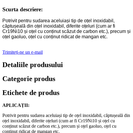
Scurta descriere:
Potrivit pentru sudarea aceluiași tip de oțel inoxidabil,
căptușeală din oțel inoxidabil, diferite oțeluri (cum ar fi
Cr19Ni10 și oțel cu conținut scăzut de carbon etc.), precum și
oțel gaoluo, oțel cu conținut ridicat de mangan etc.
Trimiteți-ne un e-mail
Detaliile produsului
Categorie produs
Etichete de produs
APLICAȚII:
Potrivit pentru sudarea aceluiași tip de oțel inoxidabil, căptușeală din
oțel inoxidabil, diferite oțeluri (cum ar fi Cr19Ni10 și oțel cu
conținut scăzut de carbon etc.), precum și oțel gaoluo, oțel cu
conținut ridicat de mangan etc.