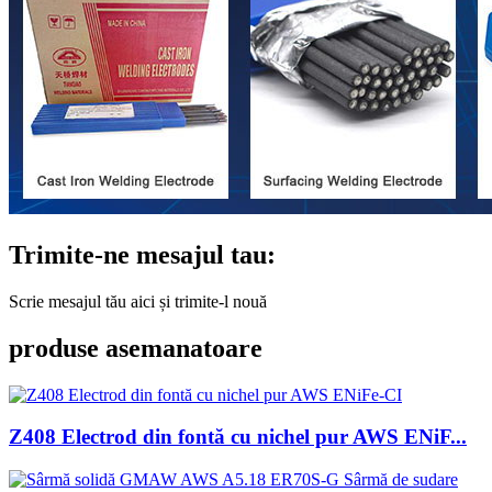
Trimite-ne mesajul tau:
Scrie mesajul tău aici și trimite-l nouă
produse asemanatoare
Z408 Electrod din fontă cu nichel pur AWS ENiF...